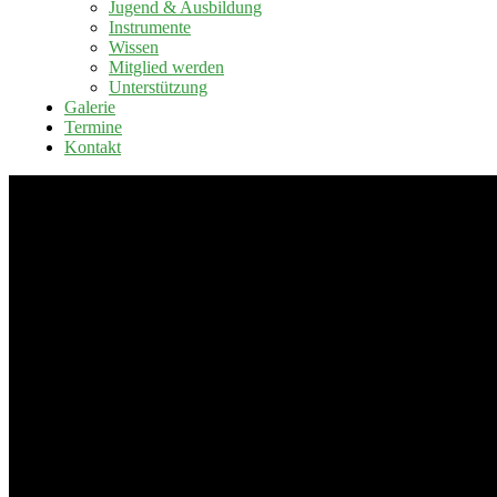
Jugend & Ausbildung
Instrumente
Wissen
Mitglied werden
Unterstützung
Galerie
Termine
Kontakt