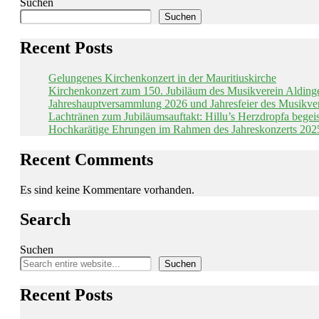
Suchen
Suchen
Recent Posts
Gelungenes Kirchenkonzert in der Mauritiuskirche
Kirchenkonzert zum 150. Jubiläum des Musikverein Alding
Jahreshauptversammlung 2026 und Jahresfeier des Musikve
Lachtränen zum Jubiläumsauftakt: Hillu’s Herzdropfa begei
Hochkarätige Ehrungen im Rahmen des Jahreskonzerts 202
Recent Comments
Es sind keine Kommentare vorhanden.
Search
Suchen
Suchen
Recent Posts