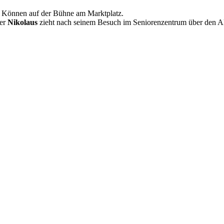
 Können auf der Bühne am Marktplatz.
Der
Nikolaus
zieht nach seinem Besuch im Seniorenzentrum über den Ald