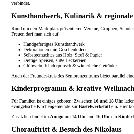
verbindet.
Kunsthandwerk, Kulinarik & regionale 
Rund um den Marktplatz präsentieren Vereine, Gruppen, Schule
Freuen darf man sich auf:
Handgefertigtes Kunsthandwerk
Dekorationen und Geschenkideen
Selbstgemachtes aus Holz, Stoff & Papier
Deftige Speisen, süße Leckereien
Glühwein, Kinderpunsch & winterliche Getränke
Auch der Freundeskreis des Seniorenzentrums bietet parallel ein
Kinderprogramm & kreative Weihnacht
Für Familien ist einiges geboten: Zwischen
16 und 18 Uhr
laden
evangelische Kirchengemeinde zur
Bastelwerkstatt
ein. Hier kö
Zusätzlich findet im
Amigo
um
14 Uhr
und
16 Uhr
ein
Kinder
Chorauftritt & Besuch des Nikolaus