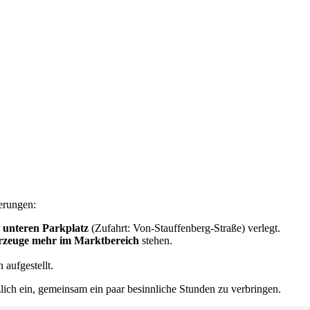
erungen:
n
unteren Parkplatz
(Zufahrt: Von-Stauffenberg-Straße) verlegt.
rzeuge mehr im Marktbereich
stehen.
aufgestellt.
lich ein, gemeinsam ein paar besinnliche Stunden zu verbringen.