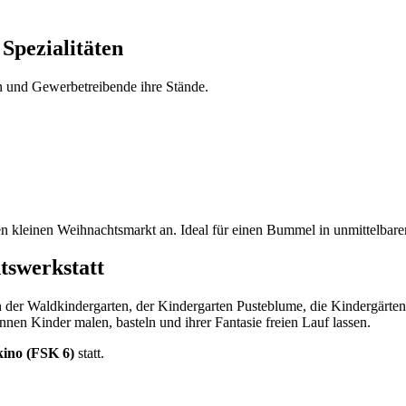
Spezialitäten
n und Gewerbetreibende ihre Stände.
en kleinen Weihnachtsmarkt an. Ideal für einen Bummel in unmittelbare
swerkstatt
 der Waldkindergarten, der Kindergarten Pusteblume, die Kindergärt
nnen Kinder malen, basteln und ihrer Fantasie freien Lauf lassen.
kino (FSK 6)
statt.