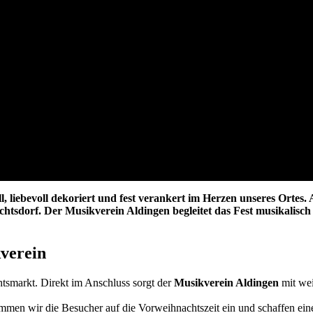
 Aldingen
 liebevoll dekoriert und fest verankert im Herzen unseres Ortes
htsdorf. Der Musikverein Aldingen begleitet das Fest musikalisch u
verein
tsmarkt. Direkt im Anschluss sorgt der
Musikverein Aldingen
mit wei
en wir die Besucher auf die Vorweihnachtszeit ein und schaffen ein