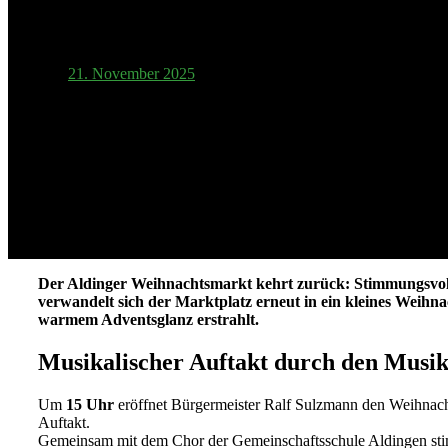
Weihnachtsmarkt am 29.11. in
21. November 2025
Der Aldinger Weihnachtsmarkt kehrt zurück: Stimmungsvoll,
verwandelt sich der Marktplatz erneut in ein kleines Weihnac
warmem Adventsglanz erstrahlt.
Musikalischer Auftakt durch den Musik
Um
15 Uhr
eröffnet Bürgermeister Ralf Sulzmann den Weihnach
Auftakt.
Gemeinsam mit dem Chor der Gemeinschaftsschule Aldingen stimm