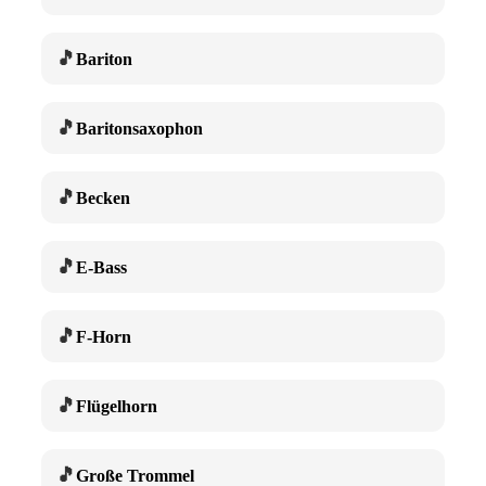
🎵
Bariton
🎵
Baritonsaxophon
🎵
Becken
🎵
E-Bass
🎵
F-Horn
🎵
Flügelhorn
🎵
Große Trommel