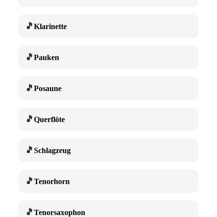
🎵
Klarinette
🎵
Pauken
🎵
Posaune
🎵
Querflöte
🎵
Schlagzeug
🎵
Tenorhorn
🎵
Tenorsaxophon