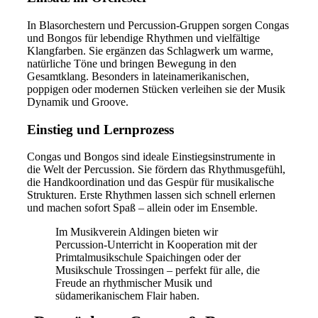
In Blasorchestern und Percussion-Gruppen sorgen Congas
und Bongos für lebendige Rhythmen und vielfältige
Klangfarben. Sie ergänzen das Schlagwerk um warme,
natürliche Töne und bringen Bewegung in den
Gesamtklang. Besonders in lateinamerikanischen,
poppigen oder modernen Stücken verleihen sie der Musik
Dynamik und Groove.
Einstieg und Lernprozess
Congas und Bongos sind ideale Einstiegsinstrumente in
die Welt der Percussion. Sie fördern das Rhythmusgefühl,
die Handkoordination und das Gespür für musikalische
Strukturen. Erste Rhythmen lassen sich schnell erlernen
und machen sofort Spaß – allein oder im Ensemble.
Im Musikverein Aldingen bieten wir
Percussion-Unterricht in Kooperation mit der
Primtalmusikschule Spaichingen oder der
Musikschule Trossingen – perfekt für alle, die
Freude an rhythmischer Musik und
südamerikanischem Flair haben.