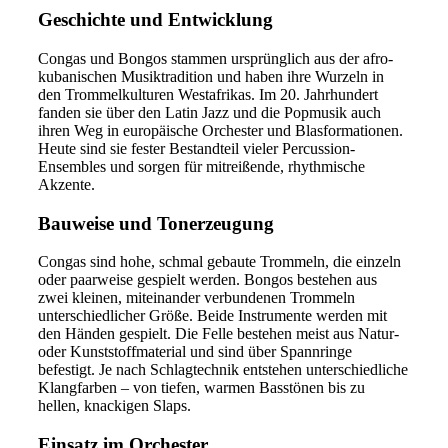
Geschichte und Entwicklung
Congas und Bongos stammen ursprünglich aus der afro-
kubanischen Musiktradition und haben ihre Wurzeln in
den Trommelkulturen Westafrikas. Im 20. Jahrhundert
fanden sie über den Latin Jazz und die Popmusik auch
ihren Weg in europäische Orchester und Blasformationen.
Heute sind sie fester Bestandteil vieler Percussion-
Ensembles und sorgen für mitreißende, rhythmische
Akzente.
Bauweise und Tonerzeugung
Congas sind hohe, schmal gebaute Trommeln, die einzeln
oder paarweise gespielt werden. Bongos bestehen aus
zwei kleinen, miteinander verbundenen Trommeln
unterschiedlicher Größe. Beide Instrumente werden mit
den Händen gespielt. Die Felle bestehen meist aus Natur-
oder Kunststoffmaterial und sind über Spannringe
befestigt. Je nach Schlagtechnik entstehen unterschiedliche
Klangfarben – von tiefen, warmen Basstönen bis zu
hellen, knackigen Slaps.
Einsatz im Orchester