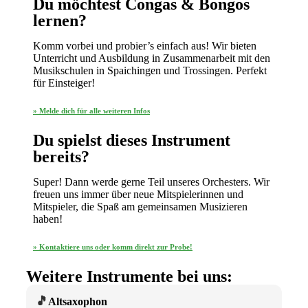
Du möchtest Congas & Bongos
lernen?
Komm vorbei und probier’s einfach aus! Wir bieten
Unterricht und Ausbildung in Zusammenarbeit mit den
Musikschulen in Spaichingen und Trossingen. Perfekt
für Einsteiger!
» Melde dich für alle weiteren Infos
Du spielst dieses Instrument
bereits?
Super! Dann werde gerne Teil unseres Orchesters. Wir
freuen uns immer über neue Mitspielerinnen und
Mitspieler, die Spaß am gemeinsamen Musizieren
haben!
» Kontaktiere uns oder komm direkt zur Probe!
Weitere Instrumente bei uns:
🎵
Altsaxophon